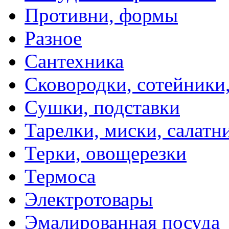
Противни, формы
Разное
Сантехника
Сковородки, сотейники
Сушки, подставки
Тарелки, миски, салатн
Терки, овощерезки
Термоса
Электротовары
Эмалированная посуда