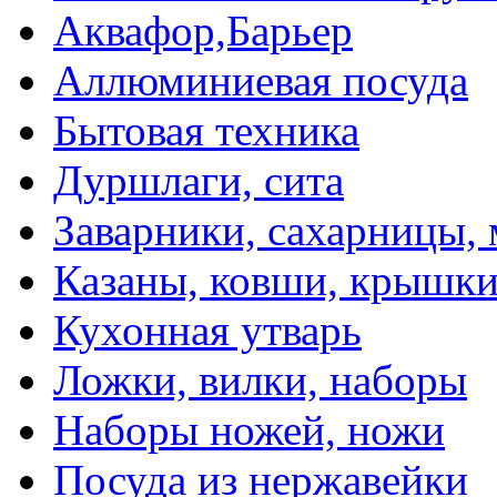
Аквафор,Барьер
Аллюминиевая посуда
Бытовая техника
Дуршлаги, сита
Заварники, сахарницы,
Казаны, ковши, крышк
Кухонная утварь
Ложки, вилки, наборы
Наборы ножей, ножи
Посуда из нержавейки