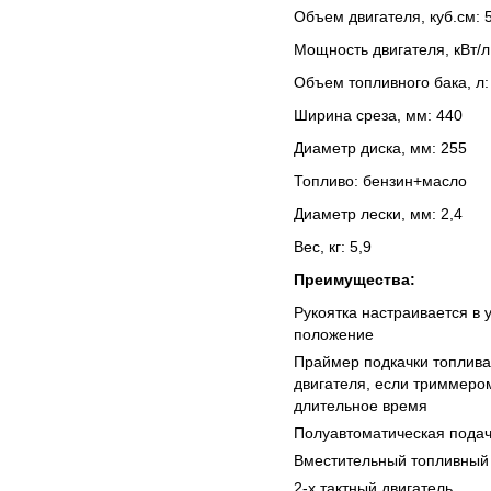
Объем двигателя, куб.см: 
Мощность двигателя, кВт/л.с
Объем топливного бака, л:
Ширина среза, мм: 440
Диаметр диска, мм: 255
Топливо: бензин+масло
Диаметр лески, мм: 2,4
Вес, кг: 5,9
Преимущества:
Рукоятка настраивается в 
положение
Праймер подкачки топлива
двигателя, если триммеро
длительное время
Полуавтоматическая подач
Вместительный топливный 
2-х тактный двигатель