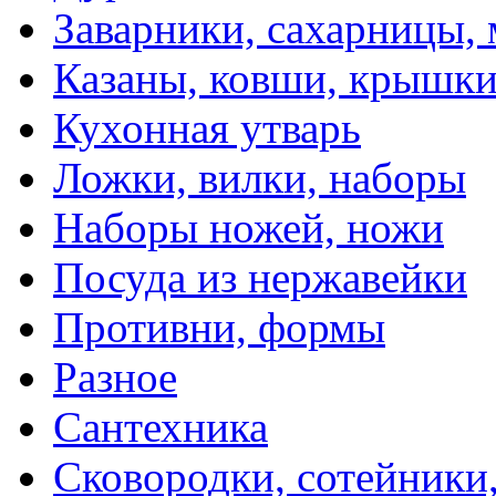
Заварники, сахарницы,
Казаны, ковши, крышк
Кухонная утварь
Ложки, вилки, наборы
Наборы ножей, ножи
Посуда из нержавейки
Противни, формы
Разное
Сантехника
Сковородки, сотейники