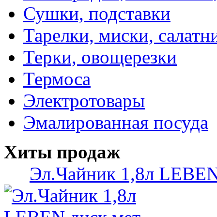
Сушки, подставки
Тарелки, миски, салатн
Терки, овощерезки
Термоса
Электротовары
Эмалированная посуда
Хиты продаж
Эл.Чайник 1,8л LEBEN 