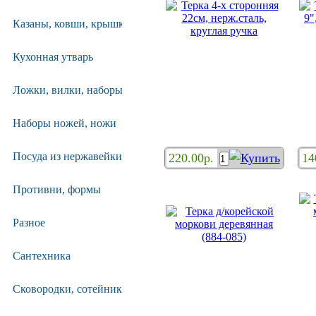
Казаны, ковши, крышки
Кухонная утварь
Ложки, вилки, наборы
Терка 4-х сторонняя 22см,
Тер
Наборы ножей, ножи
нерж.сталь, круглая ручка
Посуда из нержавейки
220.00р.
14
Противни, формы
Разное
Сантехника
Сковородки, сотейники, блинницы
Терка д/­корейской моркови
Те