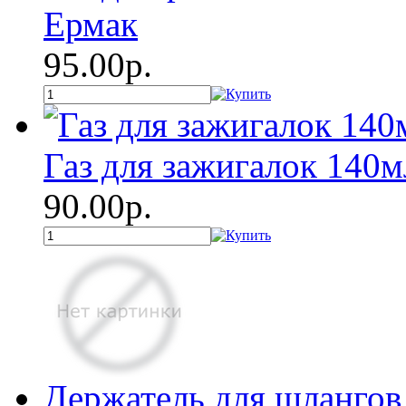
Ермак
95.00р.
Газ для зажигалок 140м
90.00р.
Держатель для шланго