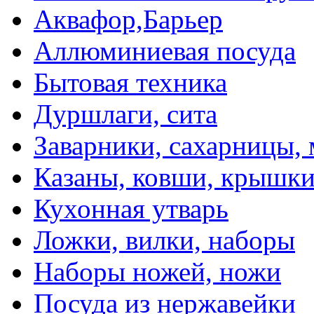
Аквафор,Барьер
Аллюминиевая посуда
Бытовая техника
Дуршлаги, сита
Заварники, сахарницы,
Казаны, ковши, крышк
Кухонная утварь
Ложки, вилки, наборы
Наборы ножей, ножи
Посуда из нержавейки