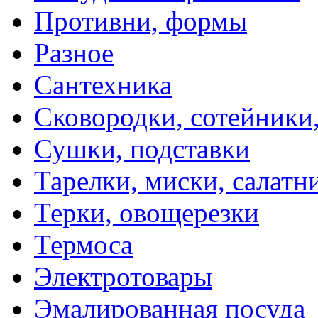
Противни, формы
Разное
Сантехника
Сковородки, сотейники
Сушки, подставки
Тарелки, миски, салатн
Терки, овощерезки
Термоса
Электротовары
Эмалированная посуда