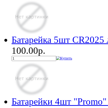
Батарейка 5шт СR2025 
100.00р.
Батарейки 4шт "Promo"