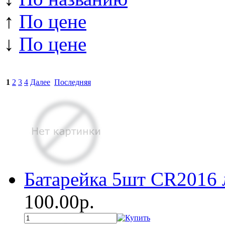
↑
По цене
↓
По цене
1
2
3
4
Далее
Последняя
Батарейка 5шт СR2016 
100.00р.