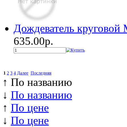
Дождеватель круговой
635.00р.
1
2
3
4
Далее
Последняя
↑ По названию
↓
По названию
↑
По цене
↓
По цене