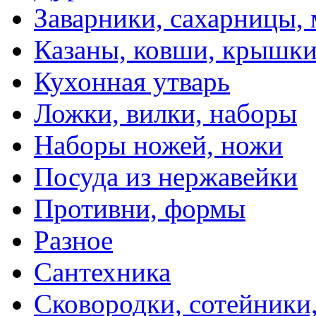
Заварники, сахарницы,
Казаны, ковши, крышк
Кухонная утварь
Ложки, вилки, наборы
Наборы ножей, ножи
Посуда из нержавейки
Противни, формы
Разное
Сантехника
Сковородки, сотейники